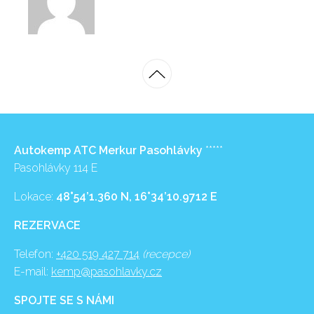
Autokemp ATC Merkur Pasohlávky
*****
Pasohlávky 114 E
Lokace:
48°54’1.360 N, 16°34’10.9712 E
REZERVACE
Telefon:
+420 519 427 714
(recepce)
E-mail:
kemp@pasohlavky.cz
SPOJTE SE S NÁMI