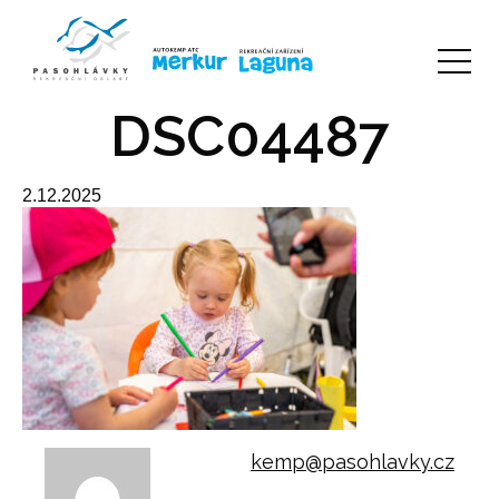
DSC04487
2.12.2025
kemp@pasohlavky.cz