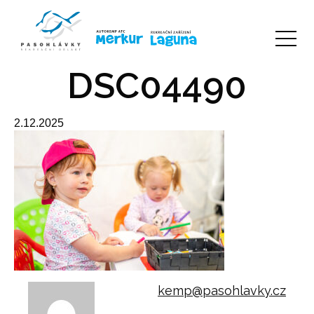
DSC04490
2.12.2025
kemp@pasohlavky.cz