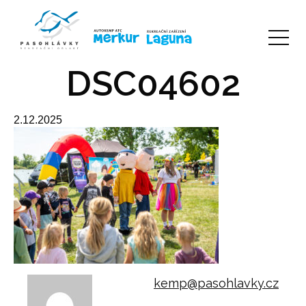
DSC04602
2.12.2025
kemp@pasohlavky.cz