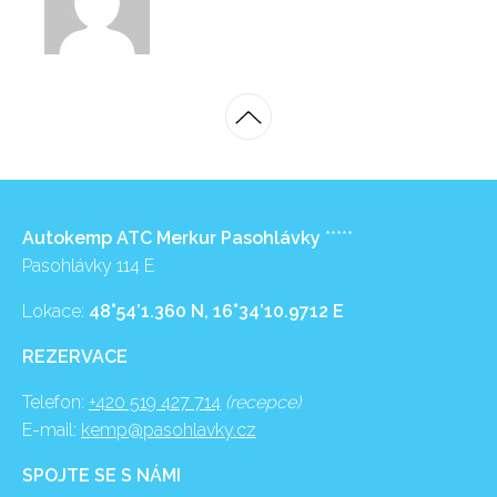
Autokemp ATC Merkur Pasohlávky
*****
Pasohlávky 114 E
Lokace:
48°54’1.360 N, 16°34’10.9712 E
REZERVACE
Telefon:
+420 519 427 714
(recepce)
E-mail:
kemp@pasohlavky.cz
SPOJTE SE S NÁMI