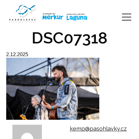
DSC07318
2.12.2025
kemp@pasohlavky.cz