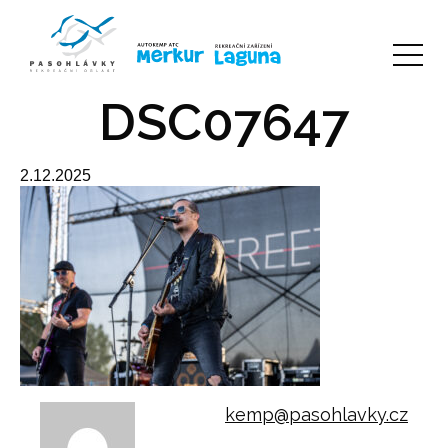
DSC07647
2.12.2025
kemp@pasohlavky.cz