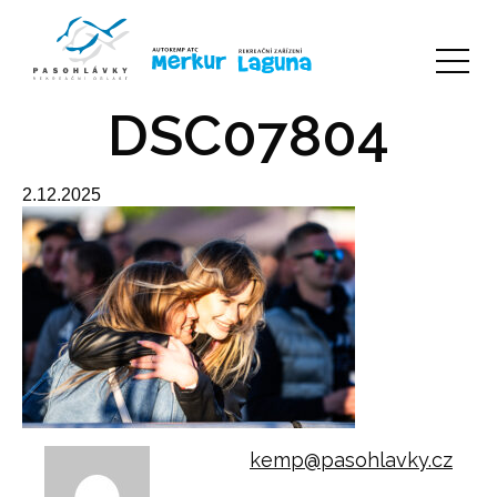
DSC07804
2.12.2025
kemp@pasohlavky.cz