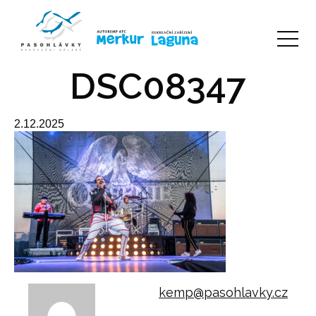
DSC08347
2.12.2025
kemp@pasohlavky.cz