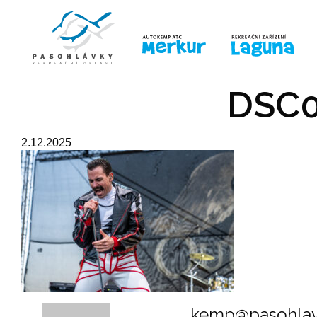
ÚVOD
LINE-UP
PRO DĚTI
PRO
DSC0
2.12.2025
kemp@pasohlav