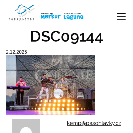
DSC09144
2.12.2025
kemp@pasohlavky.cz