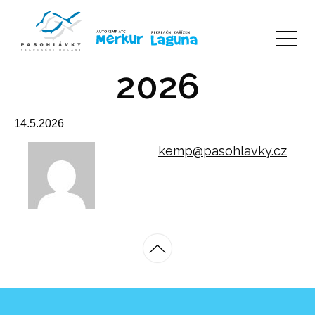
2026
14.5.2026
kemp@pasohlavky.cz