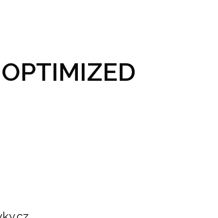
GRAM A VSTUPENKY
PRAKTICKÉ INFO
GALERIE
OPTIMIZED
ky.cz