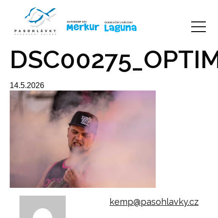
DSC00275_OPTI
14.5.2026
kemp@pasohlavky.cz