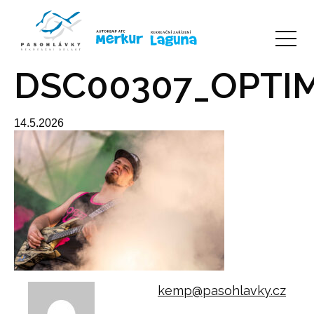
DSC00307_OPTI
14.5.2026
kemp@pasohlavky.cz