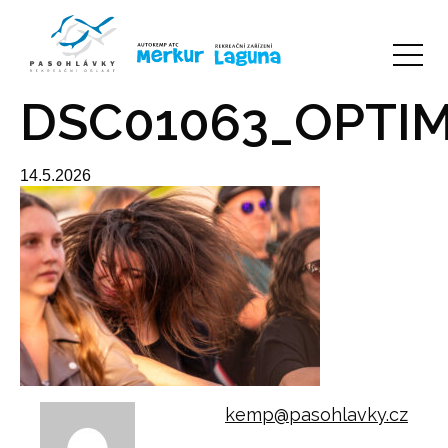
DSC01063_OPTIM
14.5.2026
kemp@pasohlavky.cz