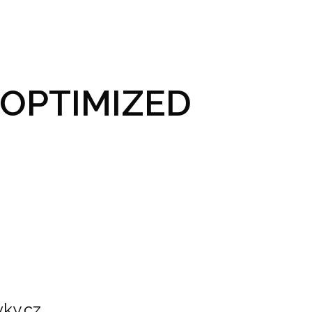
GRAM A VSTUPENKY
PRAKTICKÉ INFO
GALERIE
OPTIMIZED
ky.cz