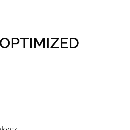
GRAM A VSTUPENKY
PRAKTICKÉ INFO
GALERIE
OPTIMIZED
ky.cz