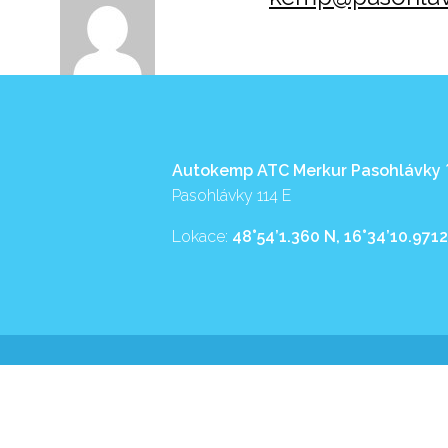
Autokemp ATC Merkur Pasohlávky
Pasohlávky 114 E
Lokace:
48°54’1.360 N, 16°34’10.9712