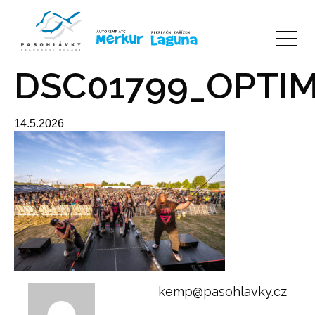
DSC01799_OPTIM
14.5.2026
kemp@pasohlavky.cz