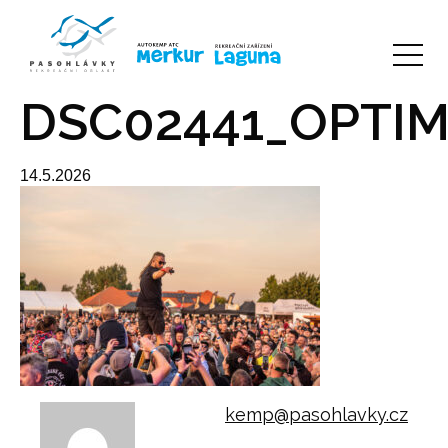
DSC02441_OPTIM
14.5.2026
kemp@pasohlavky.cz