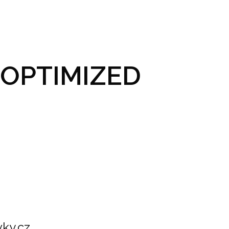
GRAM A VSTUPENKY
PRAKTICKÉ INFO
GALERIE
OPTIMIZED
ky.cz