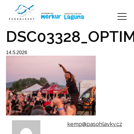
DSC03328_OPTIM
14.5.2026
kemp@pasohlavky.cz