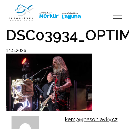
DSC03934_OPTI
14.5.2026
kemp@pasohlavky.cz