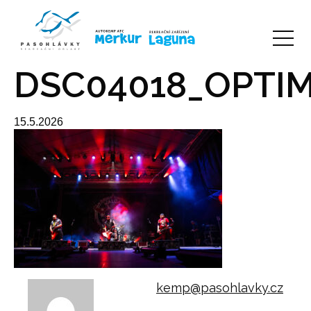
DSC04018_OPTIM
15.5.2026
kemp@pasohlavky.cz