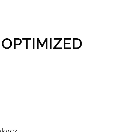
GRAM A VSTUPENKY
PRAKTICKÉ INFO
GALERIE
OPTIMIZED
ky.cz