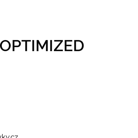
GRAM A VSTUPENKY
PRAKTICKÉ INFO
GALERIE
OPTIMIZED
ky.cz