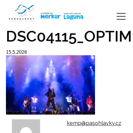
DSC04115_OPTIM
15.5.2026
kemp@pasohlavky.cz