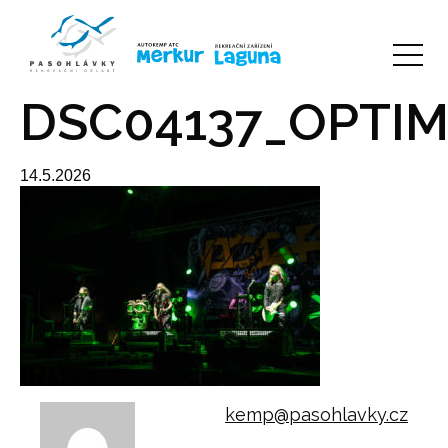
DSC04137_OPTIM
14.5.2026
kemp@pasohlavky.cz