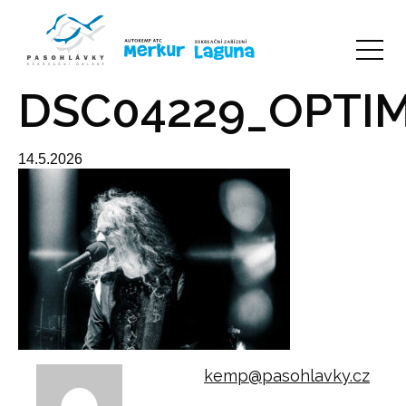
DSC04229_OPTI
14.5.2026
kemp@pasohlavky.cz