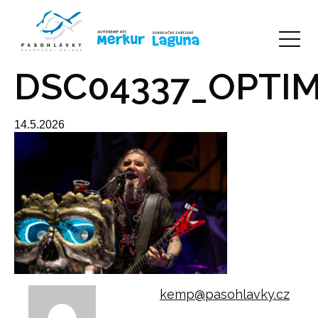
DSC04337_OPTIM
14.5.2026
kemp@pasohlavky.cz