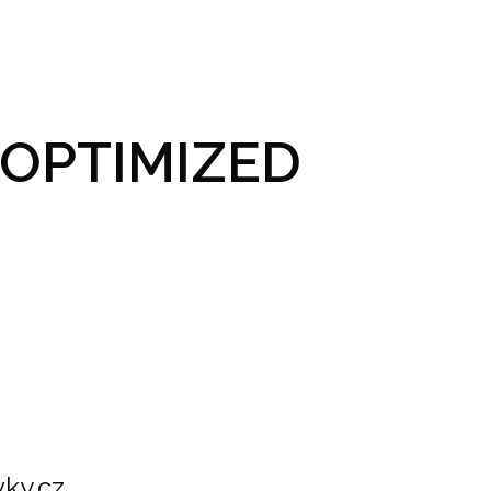
GRAM A VSTUPENKY
PRAKTICKÉ INFO
GALERIE
OPTIMIZED
ky.cz