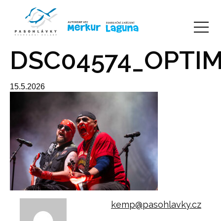
DSC04574_OPTIM
15.5.2026
kemp@pasohlavky.cz