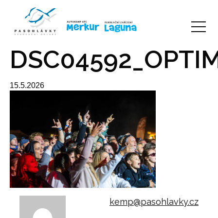
DSC04592_OPTI
15.5.2026
kemp@pasohlavky.cz