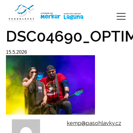
DSC04690_OPTI
15.5.2026
kemp@pasohlavky.cz