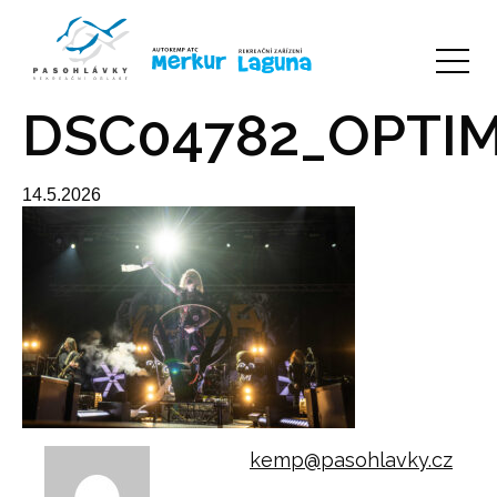
DSC04782_OPTI
14.5.2026
kemp@pasohlavky.cz