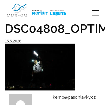
DSC04808_OPTI
15.5.2026
kemp@pasohlavky.cz