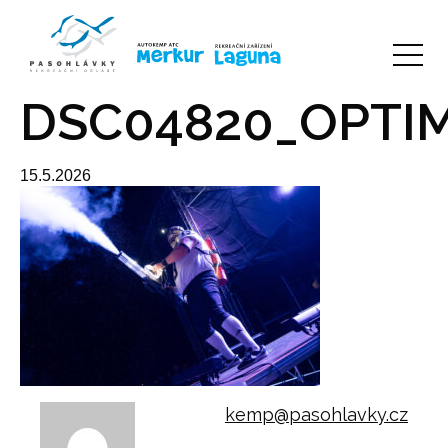
DSC04820_OPTI
15.5.2026
kemp@pasohlavky.cz