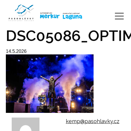
DSC05086_OPTI
14.5.2026
kemp@pasohlavky.cz