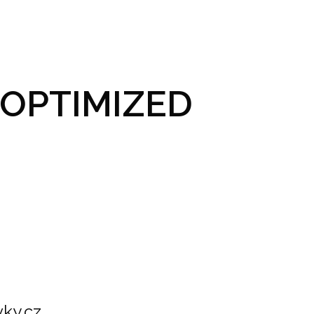
GRAM A VSTUPENKY
PRAKTICKÉ INFO
GALERIE
OPTIMIZED
ky.cz