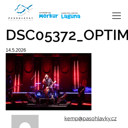
DSC05372_OPTIM
14.5.2026
kemp@pasohlavky.cz