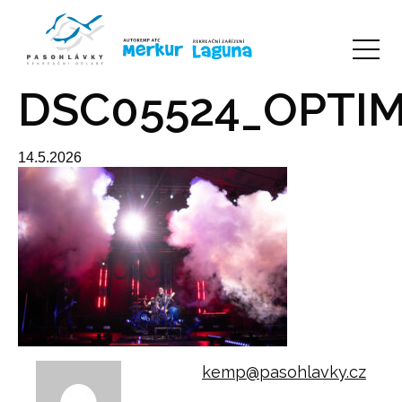
DSC05524_OPTIM
14.5.2026
kemp@pasohlavky.cz