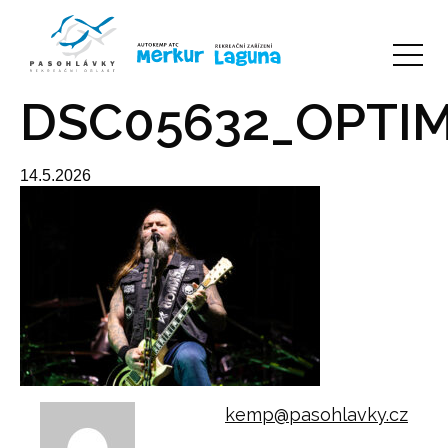
DSC05632_OPTI
14.5.2026
kemp@pasohlavky.cz