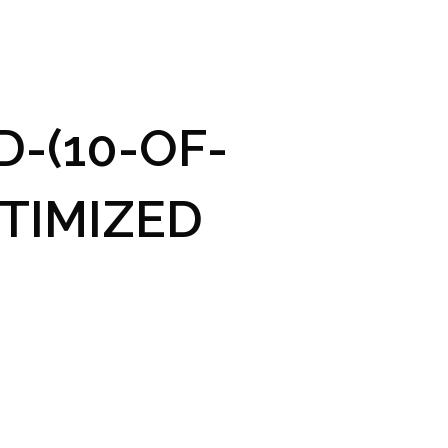
GRAM A VSTUPENKY
PRAKTICKÉ INFO
GALERIE
-(10-OF-
TIMIZED