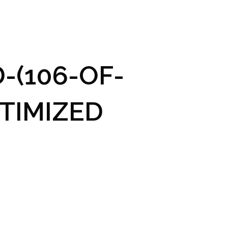
GRAM A VSTUPENKY
PRAKTICKÉ INFO
GALERIE
-(106-OF-
TIMIZED