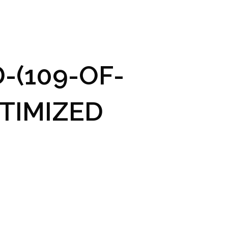
GRAM A VSTUPENKY
PRAKTICKÉ INFO
GALERIE
-(109-OF-
TIMIZED