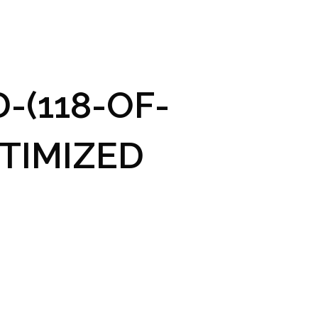
GRAM A VSTUPENKY
PRAKTICKÉ INFO
GALERIE
-(118-OF-
TIMIZED