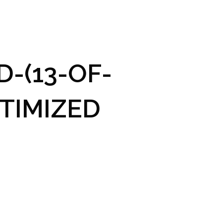
GRAM A VSTUPENKY
PRAKTICKÉ INFO
GALERIE
-(13-OF-
TIMIZED