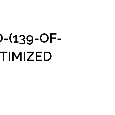
GRAM A VSTUPENKY
PRAKTICKÉ INFO
GALERIE
-(139-OF-
TIMIZED