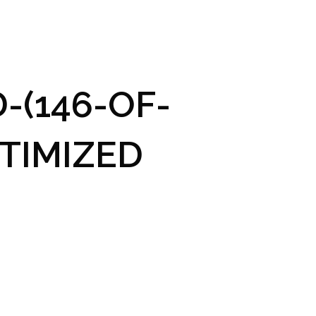
GRAM A VSTUPENKY
PRAKTICKÉ INFO
GALERIE
-(146-OF-
TIMIZED