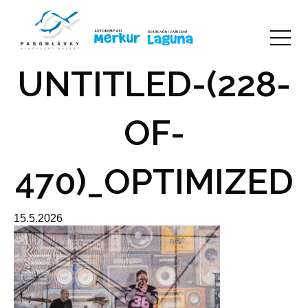
UNTITLED-(228-
OF-
470)_OPTIMIZED
15.5.2026