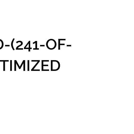
GRAM A VSTUPENKY
PRAKTICKÉ INFO
GALERIE
-(241-OF-
TIMIZED